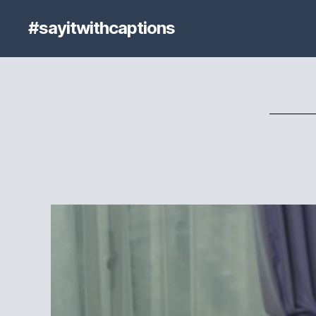
#sayitwithcaptions