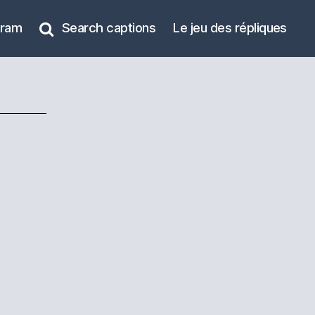
gram
Search captions
Le jeu des répliques