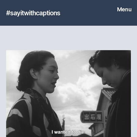
Menu
#sayitwithcaptions