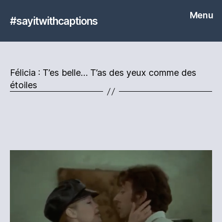
Menu
#sayitwithcaptions
Félicia : T’es belle… T’as des yeux comme des
étoiles