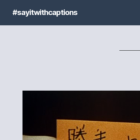
#sayitwithcaptions