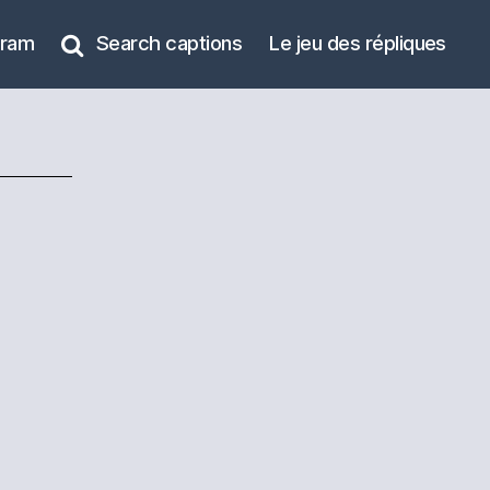
gram
Search captions
Le jeu des répliques