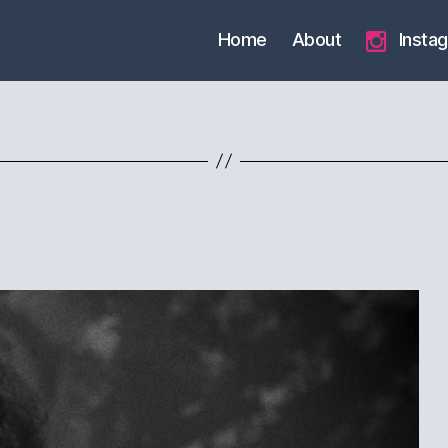
Home
About
Insta