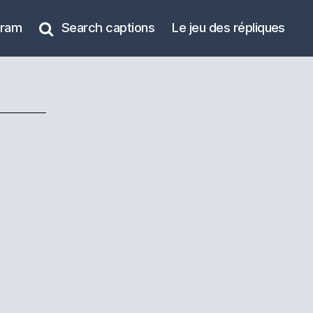
gram
Search captions
Le jeu des répliques