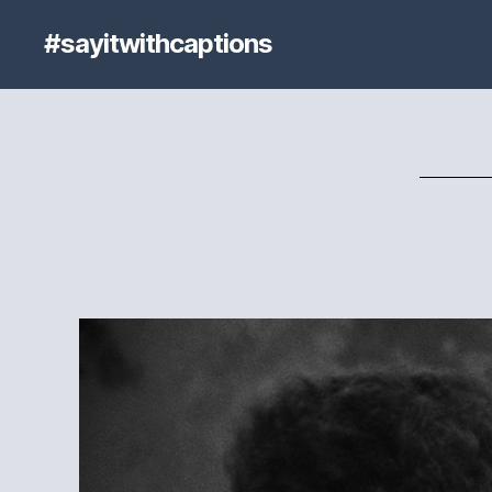
#sayitwithcaptions