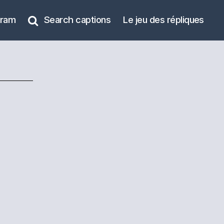
gram
Search captions
Le jeu des répliques