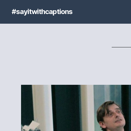
#sayitwithcaptions