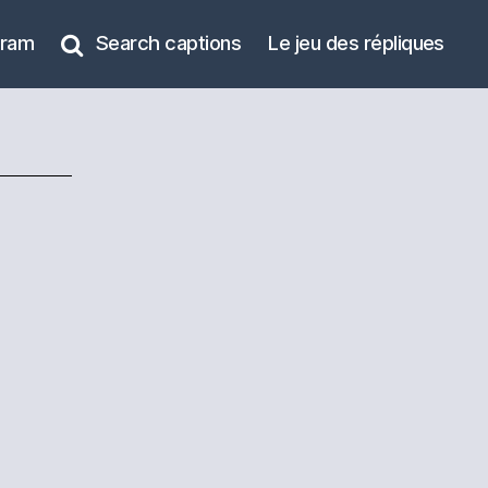
gram
Search captions
Le jeu des répliques