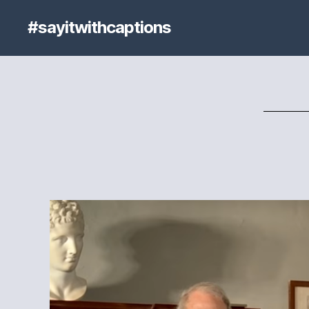
#sayitwithcaptions