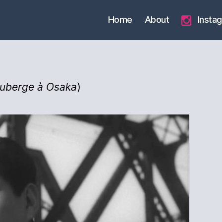
Home
About
Insta
uberge à Osaka
)