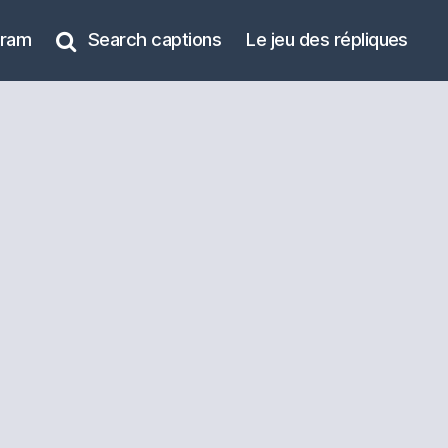
gram
Search captions
Le jeu des répliques