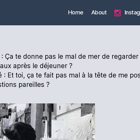
Home
About
Insta
 : Ça te donne pas le mal de mer de regarder 
aux après le déjeuner ?
 : Et toi, ça te fait pas mal à la tête de me po
tions pareilles ?