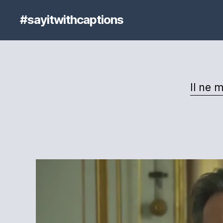
#sayitwithcaptions
Il ne 