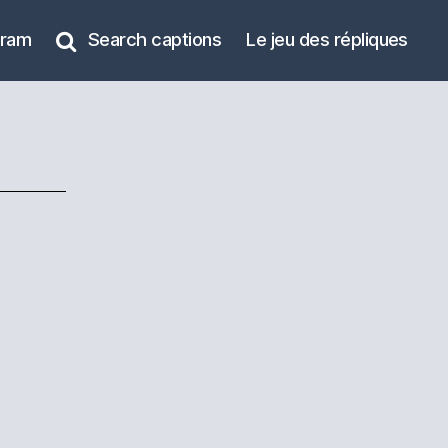
gram
Search captions
Le jeu des répliques