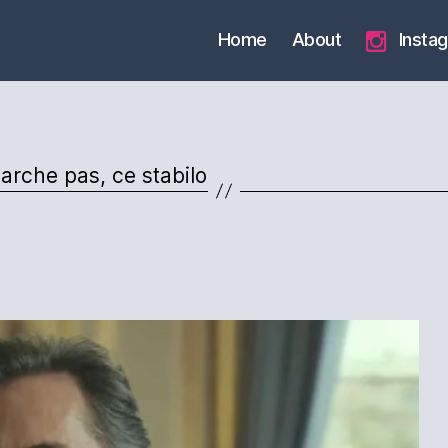
Home
About
Insta
marche pas, ce stabilo