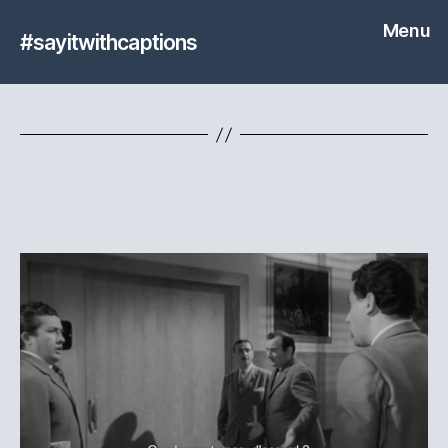
Menu
#sayitwithcaptions