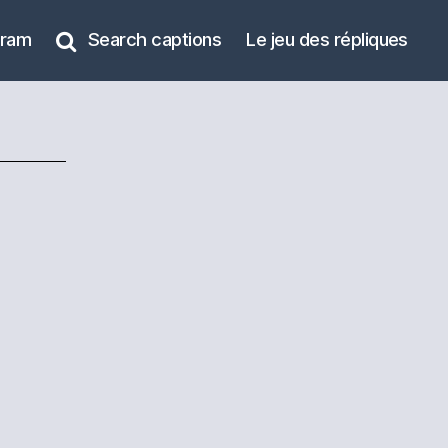
gram
Search captions
Le jeu des répliques