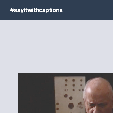
#sayitwithcaptions