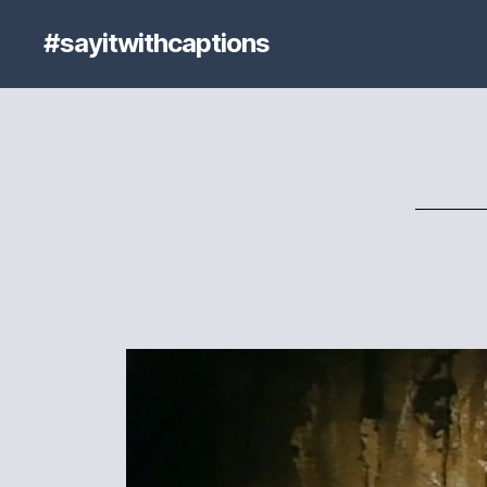
#sayitwithcaptions