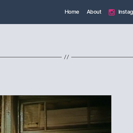
Home
About
Insta