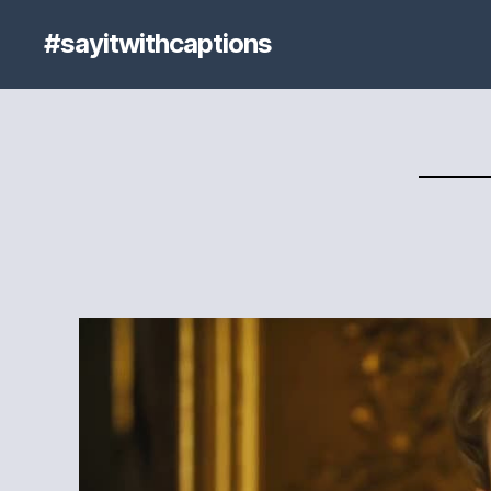
#sayitwithcaptions