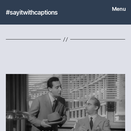
Menu
#sayitwithcaptions